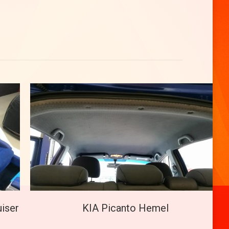
iser
KIA Picanto Hemel