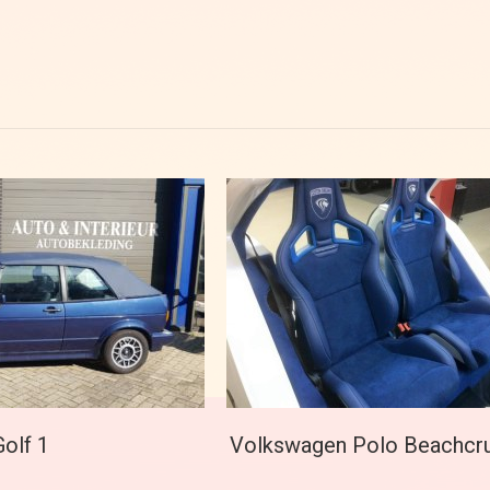
olf 1
Volkswagen Polo Beachcru