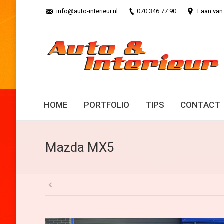
info@auto-interieur.nl
070 346 77 90
Laan van
HOME
PORTFOLIO
TIPS
CONTACT
Mazda MX5