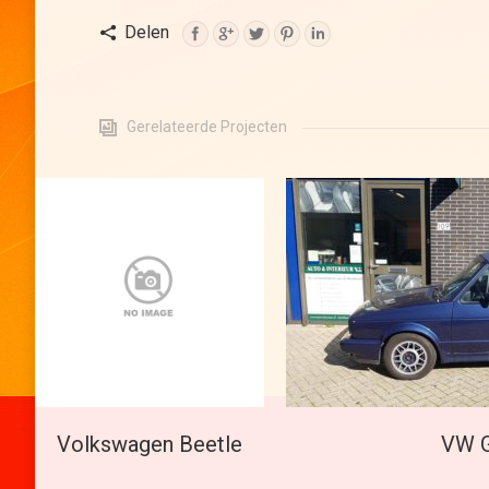
Delen
Gerelateerde Projecten
Volkswagen Beetle
VW G