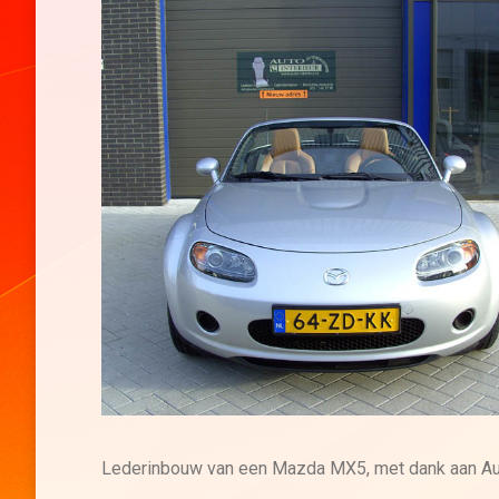
Lederinbouw van een Mazda MX5, met dank aan Aut