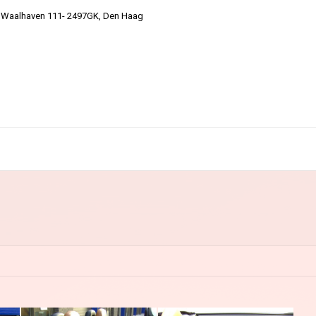
 Waalhaven 111- 2497GK, Den Haag
You are here: